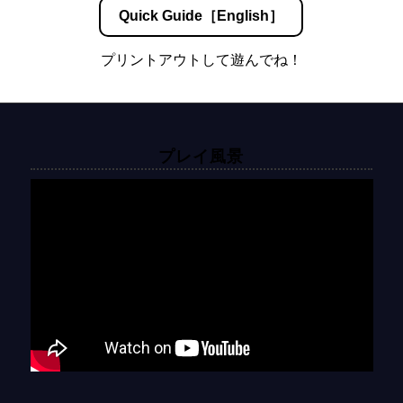
Quick Guide［English］
プリントアウトして遊んでね！
プレイ風景