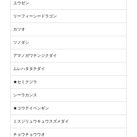
ユウゼン
リーフィーシードラゴン
カツオ
ツノダシ
アマノガワテンジクダイ
ムレハタタテダイ
★セミクジラ
シーラカンス
★コウテイペンギン
ミスジリュウキュウスズメダイ
チョウチョウウオ