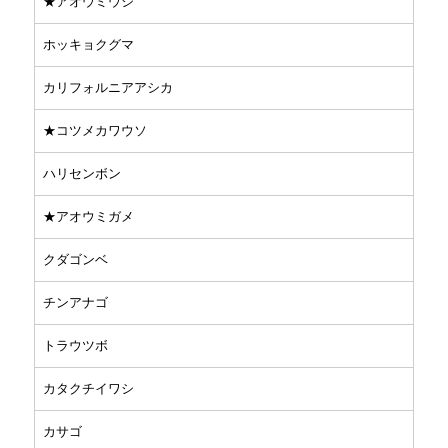
★アオウミウシ
ホッキョクグマ
カリフォルニアアシカ
★コツメカワウソ
ハリセンボン
★アオウミガメ
クダゴンベ
チンアナゴ
トラウツボ
カタクチイワシ
カサゴ