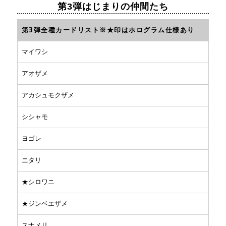
第3弾はじまりの仲間たち
第3弾全種カードリスト※★印はホログラム仕様あり
マイワシ
アオザメ
アカシュモクザメ
シシャモ
ヨゴレ
ニタリ
★シロワニ
★ジンベエザメ
スナメリ