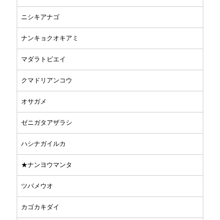
ニシキアナゴ
ナンキョクオキアミ
マダラトビエイ
クマドリアンコウ
オサガメ
ゼニガタアザラシ
ハシナガイルカ
★ナンヨウマンタ
ツバメウオ
カゴカキダイ