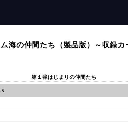
ム海の仲間たち（製品版）～収録カ
第１弾はじまりの仲間たち
あり