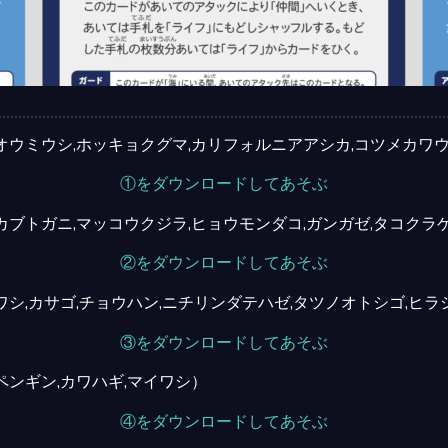
オウミウシ,ホッキョクグマ,カリフォルニアアシカ,コツメカワウ
①をダウンロードしてあそぶ
ブトガニ,マッコウクジラ,ヒョウモンダコ,ガンガゼ,タコクラ
②をダウンロードしてあそぶ
シ,カサゴ,チョウハン,ニチリンダテハゼ,タツノオトシゴ,ヒ
③をダウンロードしてあそぶ
ペンギン,カワハギ,マイワシ）
④をダウンロードしてあそぶ