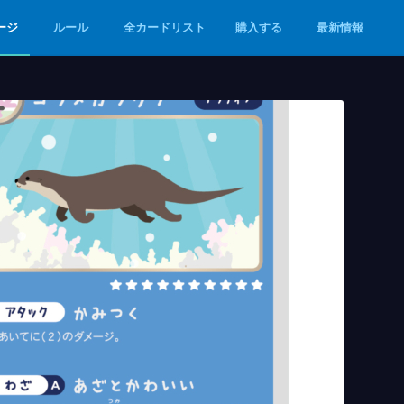
ージ
ルール
全カードリスト
購入する
最新情報