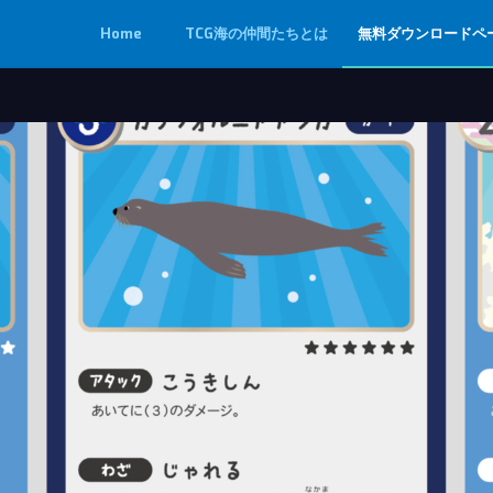
Home
TCG海の仲間たちとは
無料ダウンロードペ