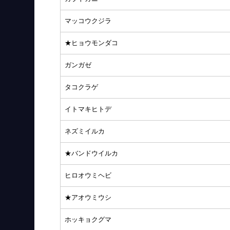
マッコウクジラ
★ヒョウモンダコ
ガンガゼ
タコクラゲ
イトマキヒトデ
ネズミイルカ
★バンドウイルカ
ヒロオウミヘビ
★アオウミウシ
ホッキョクグマ