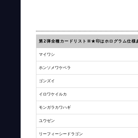
第2弾全種カードリスト※★印はホログラム仕様
マイワシ
ホンソメワケベラ
ゴンズイ
イロワケイルカ
モンガラカワハギ
ユウゼン
リーフィーシードラゴン