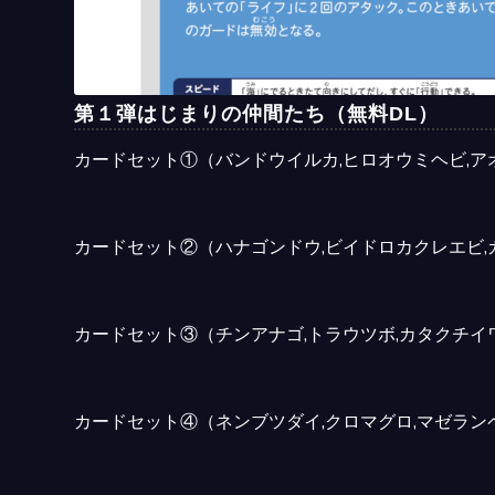
第１弾はじまりの仲間たち（無料DL）
カードセット①（バンドウイルカ,ヒロオウミヘビ,ア
カードセット②（ハナゴンドウ,ビイドロカクレエビ,カ
カードセット③（チンアナゴ,トラウツボ,カタクチイワ
カードセット④（ネンブツダイ,クロマグロ,マゼラン