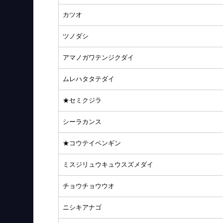
カツオ
ツノダシ
アマノガワテンジクダイ
ムレハタタテダイ
★セミクジラ
シーラカンス
★コウテイペンギン
ミスジリュウキュウスズメダイ
チョウチョウウオ
ニシキアナゴ