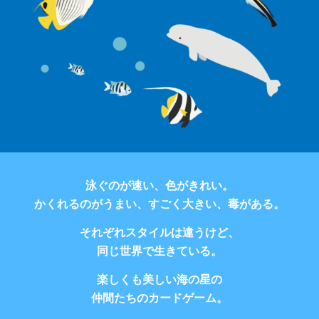
泳ぐのが速い、色がきれい。
かくれるのがうまい、すごく大きい、毒がある。
それぞれスタイルは違うけど、
同じ世界で生きている。
楽しくも美しい海の星の
仲間たちのカードゲーム。