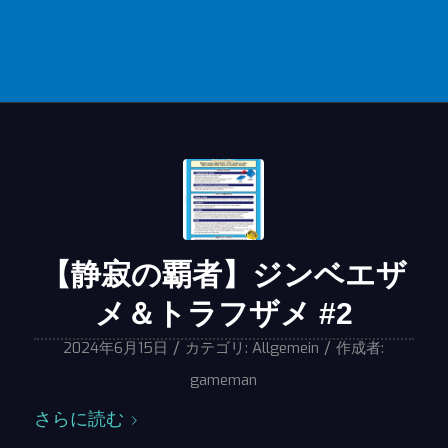
【静寂の覇者】ジンベエザ
メ＆トラフザメ #2
/
/
2024年6月15日
カテゴリ:
Allgemein
作成者:
gameman
さらに読む